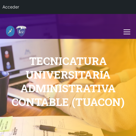
Acceder
TECNICATURA
UNIVERSITARIA
ADMINISTRATIVA
CONTABLE (TUACON)