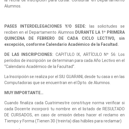
la fecha de inscripción para cursar. Consultar en Departamento
Alumnos.
PASES INTERDELEGACIONES Y/O SEDE:
las solicitudes se
reciben en el Departamento Alumnos
DURANTE LA 1º PRIMERA
QUINCENA DE FEBRERO DE CADA CICLO LECTIVO, sin
excepción, conforme Calendario Académico de la Facultad.
DE LAS INSCRIPCIONES:
CAPITULO IX, ARTÍCULO Nº 56: Los
períodos de inscripción se determinan para cada Año Lectivo en el
“Calendario Académico de la Facultad”.
La Inscripción se realiza por el SIU GUARANI, desde tu casa o en las
Computadoras que se encuentran en el Dpto. de Alumnos.
MUY IMPORTANTE…
Cuando finaliza cada Cuatrimestre constituye norma verificar si
cada Docente incorporó tu nombre en el listado de RESULTADO
DE CURSADOS, en caso de omisión debes hacer el reclamo en
Tiempo y Forma (Tienen 30 (treinta) días hábiles para reclamar)