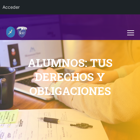
Acceder
ALUMNOS: TUS
DERECHOS Y
OBLIGACIONES