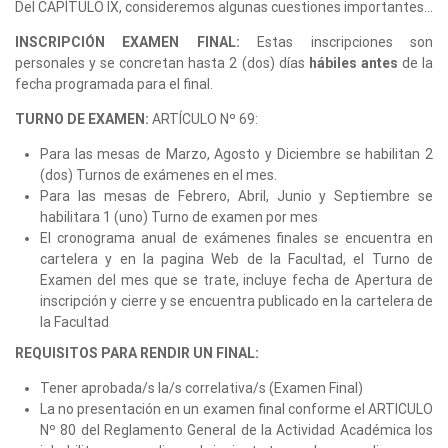
Del CAPÍTULO IX, consideremos algunas cuestiones importantes…
INSCRIPCIÓN EXAMEN FINAL:
Estas inscripciones son
personales y se concretan hasta 2 (dos) días
hábiles antes
de la
fecha programada para el final.
TURNO DE EXAMEN:
ARTÍCULO Nº 69:
Para las mesas de Marzo, Agosto y Diciembre se habilitan 2
(dos) Turnos de exámenes en el mes.
Para las mesas de Febrero, Abril, Junio y Septiembre se
habilitara 1 (uno) Turno de examen por mes
El cronograma anual de exámenes finales se encuentra en
cartelera y en la pagina Web de la Facultad, el Turno de
Examen del mes que se trate, incluye fecha de Apertura de
inscripción y cierre y se encuentra publicado en la cartelera de
la Facultad
REQUISITOS PARA RENDIR UN FINAL:
Tener aprobada/s la/s correlativa/s (Examen Final)
La no presentación en un examen final conforme el ARTICULO
Nº 80 del Reglamento General de la Actividad Académica los