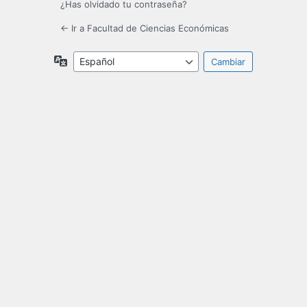
¿Has olvidado tu contraseña?
← Ir a Facultad de Ciencias Económicas
Idioma